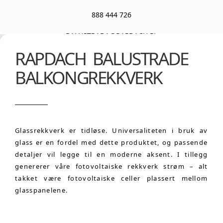
888 444 726
BALUSTRADA@RAPDACH.PL
RAPDACH BALUSTRADE
BALKONGREKKVERK
Glassrekkverk er tidløse. Universaliteten i bruk av
glass er en fordel med dette produktet, og passende
detaljer vil legge til en moderne aksent. I tillegg
genererer våre fotovoltaiske rekkverk strøm – alt
takket være fotovoltaiske celler plassert mellom
glasspanelene.