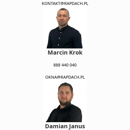
KONTAKT@RAPDACH.PL
Marcin Krok
888 440 040
OKNA@RAPDACH.PL
Damian Janus