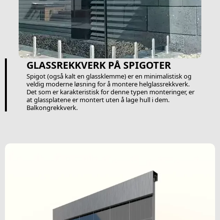
GLASSREKKVERK PÅ SPIGOTER
Spigot (også kalt en glassklemme) er en minimalistisk og
veldig moderne løsning for å montere helglassrekkverk.
Det som er karakteristisk for denne typen monteringer, er
at glassplatene er montert uten å lage hull i dem.
Balkongrekkverk.