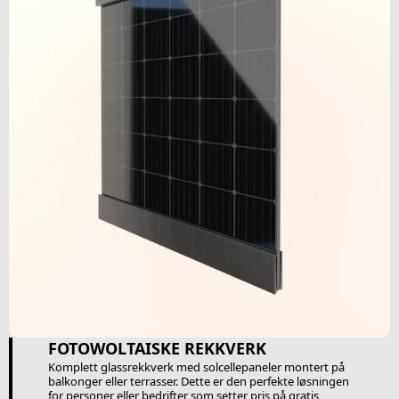
FOTOWOLTAISKE REKKVERK
Komplett glassrekkverk med solcellepaneler montert på
balkonger eller terrasser. Dette er den perfekte løsningen
for personer eller bedrifter som setter pris på gratis