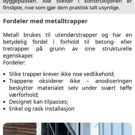
byggeplassen. Alle sveiser i konstruksjonen er
finslipte, noe som gjør dem praktisk talt usynlige.
Fordeler med metalltrapper
Metall brukes til utendørstrapper og har en
betydelig fordel i forhold til betong- eller
tretrapper på grunn av sine strukturelle
egenskaper.
Fordeler:
Slike trapper krever ikke noe vedlikehold;
Trappene oksiderer ikke – anodiseringen
beskytter materialet selv under svært tøffe
værforhold;
Designet kan tilpasses;
Enkel og rask installasjon