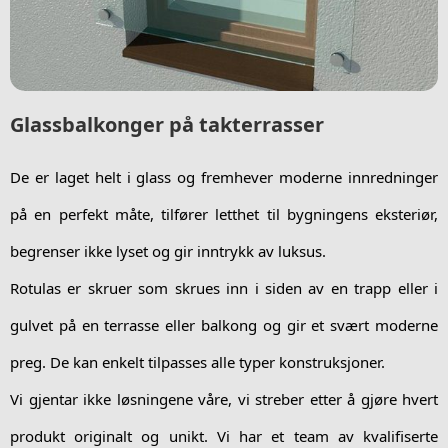
Glassbalkonger på takterrasser
De er laget helt i glass og fremhever moderne innredninger
på en perfekt måte, tilfører letthet til bygningens eksteriør,
begrenser ikke lyset og gir inntrykk av luksus.
Rotulas er skruer som skrues inn i siden av en trapp eller i
gulvet på en terrasse eller balkong og gir et svært moderne
preg. De kan enkelt tilpasses alle typer konstruksjoner.
Vi gjentar ikke løsningene våre, vi streber etter å gjøre hvert
produkt originalt og unikt. Vi har et team av kvalifiserte