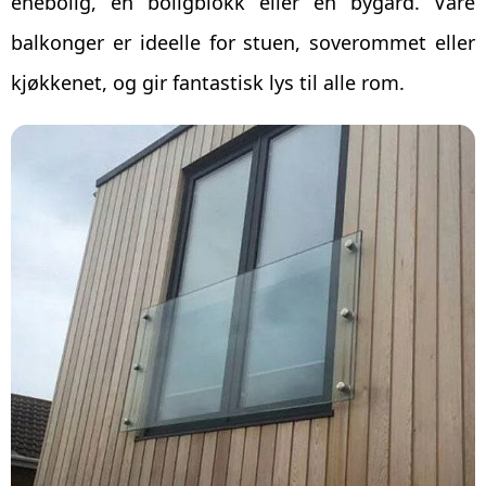
enebolig, en boligblokk eller en bygård. Våre
balkonger er ideelle for stuen, soverommet eller
kjøkkenet, og gir fantastisk lys til alle rom.