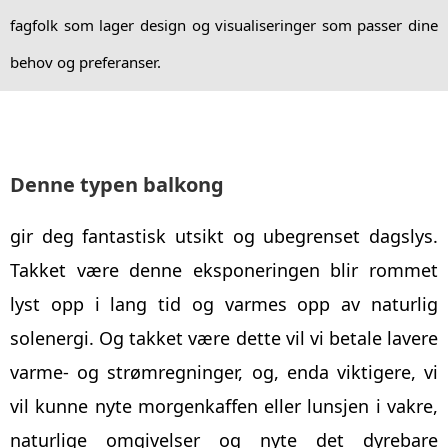
fagfolk som lager design og visualiseringer som passer dine
behov og preferanser.
Denne typen balkong
gir deg fantastisk utsikt og ubegrenset dagslys.
Takket være denne eksponeringen blir rommet
lyst opp i lang tid og varmes opp av naturlig
solenergi. Og takket være dette vil vi betale lavere
varme- og strømregninger, og, enda viktigere, vi
vil kunne nyte morgenkaffen eller lunsjen i vakre,
naturlige omgivelser og nyte det dyrebare