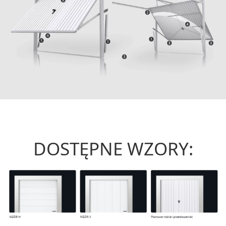
DOSTĘPNE WZORY: