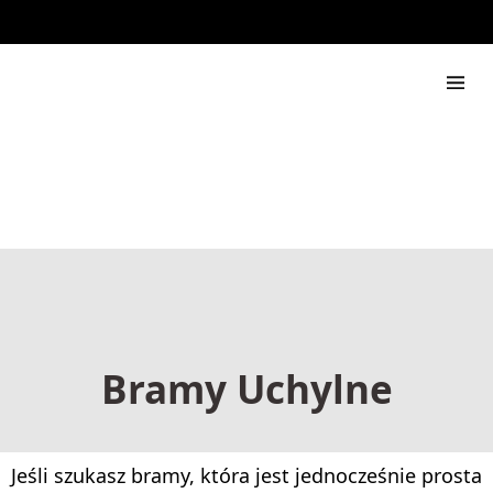
888 444 517
Rapdach
Bramy Uchylne
Jeśli szukasz bramy, która jest jednocześnie prosta