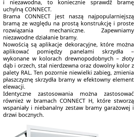
i niezawodna, to koniecznie sprawdź bramę
uchylną CONNECT.
Brama CONNECT jest naszą najpopularniejszą
bramą ze względu na prostą konstrukcję i proste
rozwiązania mechaniczne. Zapewniamy
niezawodne działanie bramy.
Nowością są aplikacje dekoracyjne, które można
aplikować pomiędzy panelami skrzydła –
wykonane w kolorach drewnopodobnych – złoty
dąb i orzech, stal nierdzewna oraz dowolny kolor z
palety RAL. Ten pozornie niewielki zabieg, zmienia
płaszczyznę skrzydła bramy w efektowny element
elewacji.
Identyczne zastosowania można zastosować
również w bramach CONNECT H, które stworzą
wspaniały i niebanalny zestaw bramy garażowej i
drzwi bocznych.