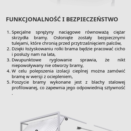
FUNKCJONALNOŚĆ I BEZPIECZEŃSTWO
Specjalne sprężyny naciągowe równoważą ciężar
skrzydła bramy. Osłonięte zostały bezpiecznymi
tulejami, które chronią przed przytrzaśnięciem palców,
Dzięki łożyskowaniu rolki brama będzie pracować cicho
i posłuży nam na lata,
Dwupunktowe ryglowanie sprawia, że nikt
niepowoływany nie otworzy bramy,
W celu polepszenia izolacji cieplnej można zamówić
bramę w wersji z ociepleniem,
Poszycie bramy wykonane jest z blachy stalowej
profilowanej, co zapewnia jego odpowiednią sztywność
.