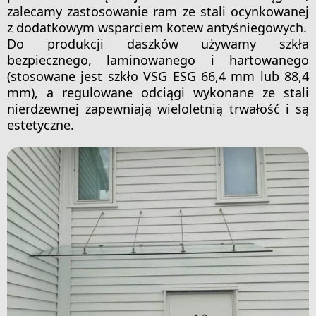
zalecamy zastosowanie ram ze stali ocynkowanej
z dodatkowym wsparciem kotew antyśniegowych.
Do produkcji daszków używamy szkła
bezpiecznego, laminowanego i hartowanego
(stosowane jest szkło VSG ESG 66,4 mm lub 88,4
mm), a regulowane odciągi wykonane ze stali
nierdzewnej zapewniają wieloletnią trwałość i są
estetyczne.