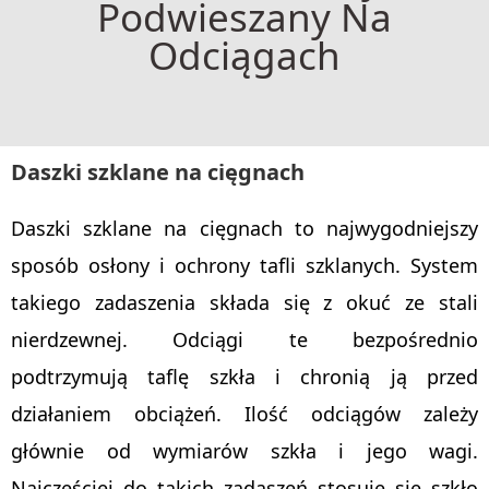
Podwieszany Na
Odciągach
Daszki szklane na cięgnach
Daszki szklane na cięgnach to najwygodniejszy
sposób osłony i ochrony tafli szklanych. System
takiego zadaszenia składa się z okuć ze stali
nierdzewnej. Odciągi te bezpośrednio
podtrzymują taflę szkła i chronią ją przed
działaniem obciążeń. Ilość odciągów zależy
głównie od wymiarów szkła i jego wagi.
Najczęściej do takich zadaszeń stosuje się szkło