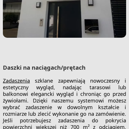
Daszki na naciągach/prętach
Zadaszenia
szklane zapewniają nowoczesny i
estetyczny wygląd, nadając tarasowi lub
balkonowi elegancki wygląd i chroniąc go przed
żywiołami. Dzięki naszemu systemowi możesz
wybrać zadaszenie w dowolnym kształcie i
rozmiarze lub zlecić wykonanie go na zamówienie.
Jeśli potrzebujesz zadaszenia do pokrycia
powierzchni większej niż 700 m² z odciągiem,