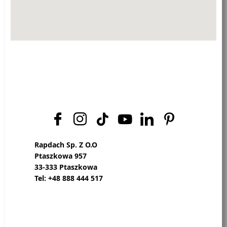
Rapdach Sp. Z O.O
Ptaszkowa 957
33-333 Ptaszkowa
Tel: +48 888 444 517