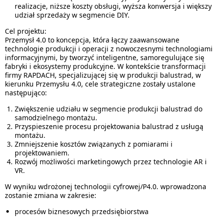
realizacje, niższe koszty obsługi, wyższa konwersja i większy
udział sprzedaży w segmencie DIY.
Cel projektu:
Przemysł 4.0 to koncepcja, która łączy zaawansowane
technologie produkcji i operacji z nowoczesnymi technologiami
informacyjnymi, by tworzyć inteligentne, samoregulujące się
fabryki i ekosystemy produkcyjne. W kontekście transformacji
firmy RAPDACH, specjalizującej się w produkcji balustrad, w
kierunku Przemysłu 4.0, cele strategiczne zostały ustalone
następująco:
Zwiększenie udziału w segmencie produkcji balustrad do
samodzielnego montażu.
Przyspieszenie procesu projektowania balustrad z usługą
montażu.
Zmniejszenie kosztów związanych z pomiarami i
projektowaniem.
Rozwój możliwości marketingowych przez technologie AR i
VR.
W wyniku wdrożonej technologii cyfrowej/P4.0. wprowadzona
zostanie zmiana w zakresie:
procesów biznesowych przedsiębiorstwa