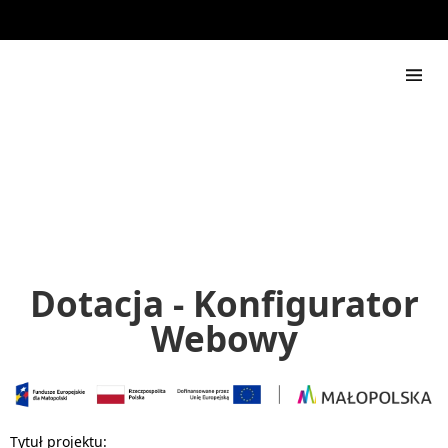
888 444 517
Rapdach
Dotacja - Konfigurator
Webowy
Tytuł projektu: