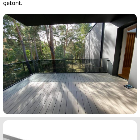
getönt.