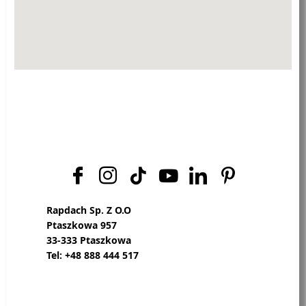
Rapdach Sp. Z O.O
Ptaszkowa 957
33-333 Ptaszkowa
Tel: +48 888 444 517