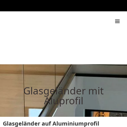
888 444 517
Rapdach
Glasgeländer mit
Aluprofil
Glasgeländer auf Aluminiumprofil