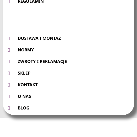
REGULAMIN
DOSTAWA I MONTAŻ
NORMY
ZWROTY I REKLAMACJE
SKLEP
KONTAKT
O NAS
BLOG