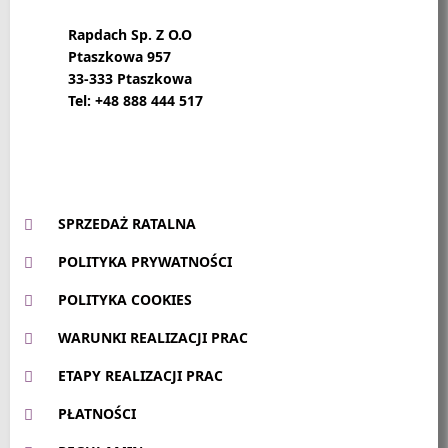
Rapdach Sp. Z O.O
Ptaszkowa 957
33-333 Ptaszkowa
Tel: +48 888 444 517
SPRZEDAŻ RATALNA
POLITYKA PRYWATNOŚCI
POLITYKA COOKIES
WARUNKI REALIZACJI PRAC
ETAPY REALIZACJI PRAC
PŁATNOŚCI