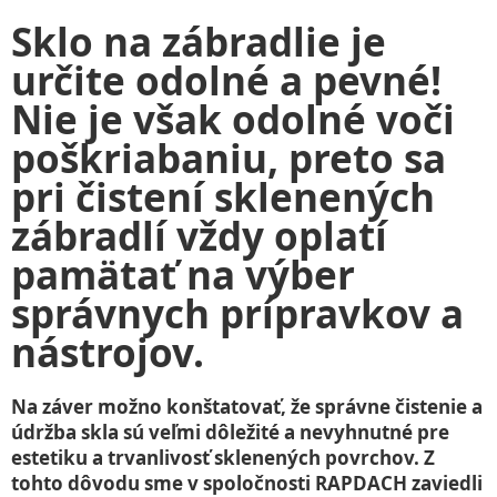
Sklo na zábradlie je
určite odolné a pevné!
Nie je však odolné voči
poškriabaniu, preto sa
pri čistení sklenených
zábradlí vždy oplatí
pamätať na výber
správnych prípravkov a
nástrojov.
Na záver možno konštatovať, že správne čistenie a
údržba skla sú veľmi dôležité a nevyhnutné pre
estetiku a trvanlivosť sklenených povrchov. Z
tohto dôvodu sme v spoločnosti RAPDACH zaviedli