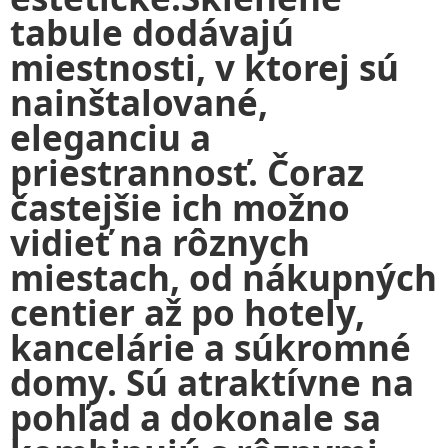
tabule dodávajú
miestnosti, v ktorej sú
nainštalované,
eleganciu a
priestrannosť. Čoraz
častejšie ich možno
vidieť na rôznych
miestach, od nákupných
centier až po hotely,
kancelárie a súkromné
domy. Sú atraktívne na
pohľad a dokonale sa