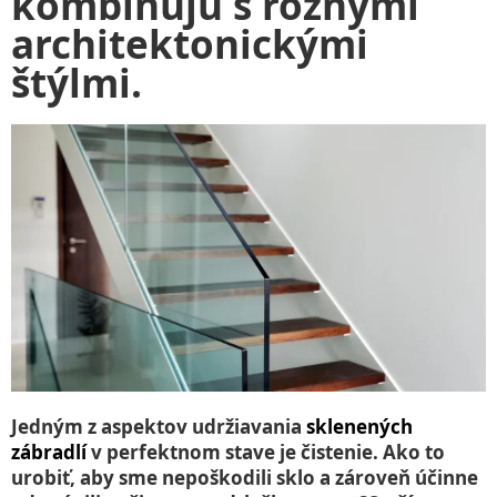
kombinujú s rôznymi
architektonickými
štýlmi.
Jedným z aspektov udržiavania
sklenených
zábradlí
v perfektnom stave je čistenie. Ako to
urobiť, aby sme nepoškodili sklo a zároveň účinne