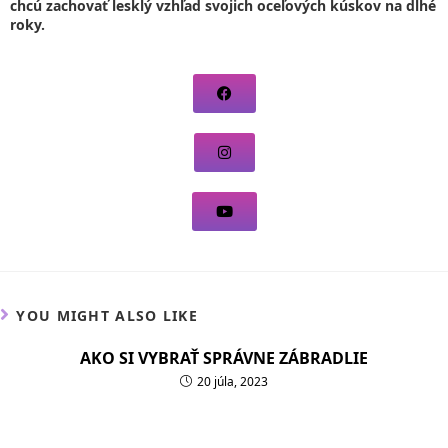
chcú zachovať lesklý vzhľad svojich oceľových kúskov na dlhé
roky.
YOU MIGHT ALSO LIKE
AKO SI VYBRAŤ SPRÁVNE ZÁBRADLIE
20 júla, 2023