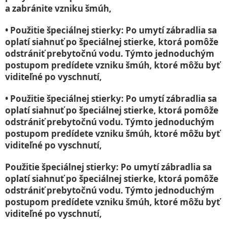
a zabránite vzniku šmúh,
• Použitie špeciálnej stierky: Po umytí zábradlia sa
oplatí siahnuť po špeciálnej stierke, ktorá pomôže
odstrániť prebytočnú vodu. Týmto jednoduchým
postupom predídete vzniku šmúh, ktoré môžu byť
viditeľné po vyschnutí,
• Použitie špeciálnej stierky: Po umytí zábradlia sa
oplatí siahnuť po špeciálnej stierke, ktorá pomôže
odstrániť prebytočnú vodu. Týmto jednoduchým
postupom predídete vzniku šmúh, ktoré môžu byť
viditeľné po vyschnutí,
Použitie špeciálnej stierky: Po umytí zábradlia sa
oplatí siahnuť po špeciálnej stierke, ktorá pomôže
odstrániť prebytočnú vodu. Týmto jednoduchým
postupom predídete vzniku šmúh, ktoré môžu byť
viditeľné po vyschnutí,