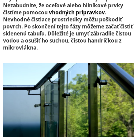
Nezabudnite, že oceľové alebo hliníkové prvky
čistíme pomocou
vhodných prípravkov
.
Nevhodné čistiace prostriedky môžu poškodiť
povrch. Po skončení tejto fázy môžeme začať čistiť
sklenenú tabuľu. Dôležité je umyť zábradlie čistou
vodou a osušiť ho suchou, čistou handričkou z
mikrovlákna.